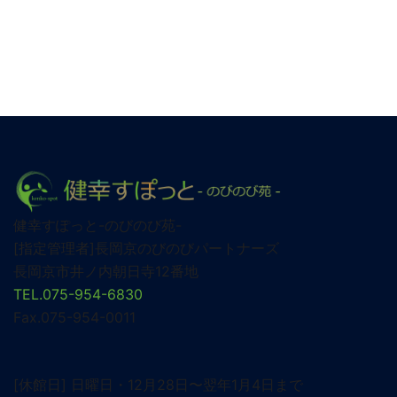
健幸すぽっと-のびのび苑-
[指定管理者]長岡京のびのびパートナーズ
長岡京市井ノ内朝日寺12番地
TEL.075-954-6830
Fax.075-954-0011
[休館日] 日曜日・12月28日〜翌年1月4日まで